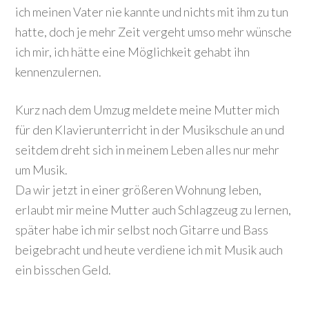
ich meinen Vater nie kannte und nichts mit ihm zu tun
hatte, doch je mehr Zeit vergeht umso mehr wünsche
ich mir, ich hätte eine Möglichkeit gehabt ihn
kennenzulernen.
Kurz nach dem Umzug meldete meine Mutter mich
für den Klavierunterricht in der Musikschule an und
seitdem dreht sich in meinem Leben alles nur mehr
um Musik.
Da wir jetzt in einer größeren Wohnung leben,
erlaubt mir meine Mutter auch Schlagzeug zu lernen,
später habe ich mir selbst noch Gitarre und Bass
beigebracht und heute verdiene ich mit Musik auch
ein bisschen Geld.