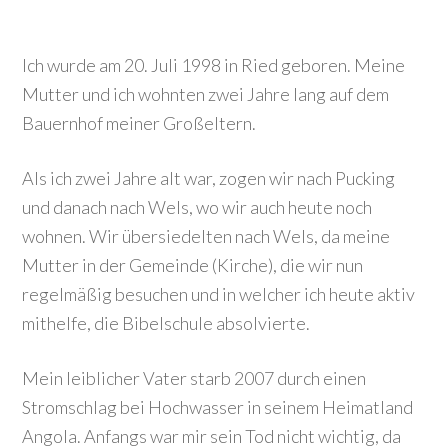
Ich wurde am 20. Juli 1998 in Ried geboren. Meine
Mutter und ich wohnten zwei Jahre lang auf dem
Bauernhof meiner Großeltern.
Als ich zwei Jahre alt war, zogen wir nach Pucking
und danach nach Wels, wo wir auch heute noch
wohnen. Wir übersiedelten nach Wels, da meine
Mutter in der Gemeinde (Kirche), die wir nun
regelmäßig besuchen und in welcher ich heute aktiv
mithelfe, die Bibelschule absolvierte.
Mein leiblicher Vater starb 2007 durch einen
Stromschlag bei Hochwasser in seinem Heimatland
Angola. Anfangs war mir sein Tod nicht wichtig, da