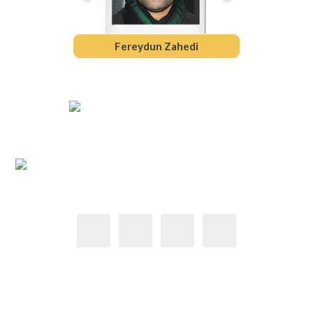
Branko Perisic