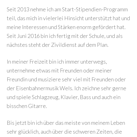
Seit 2013 nehme ich am Start-Stipendien-Programm
teil, das mich in vielerlei Hinsicht unterstützt hat und
meine Interessen und Stärken enorm gefördert hat.
Seit Juni 2016 bin ich fertig mit der Schule, und als
nächstes steht der Zivildienst auf dem Plan.
In meiner Freizeit bin ich immer unterwegs,
unternehme etwas mit Freunden oder meiner
Freundin und musiziere sehr viel mit Freunden oder
der Eisenbahnermusik Wels. Ich zeichne sehr gerne
und spiele Schlagzeug, Klavier, Bass und auch ein
bisschen Gitarre.
Bis jetzt bin ich über das meiste von meinem Leben
sehr glücklich, auch über die schweren Zeiten, die